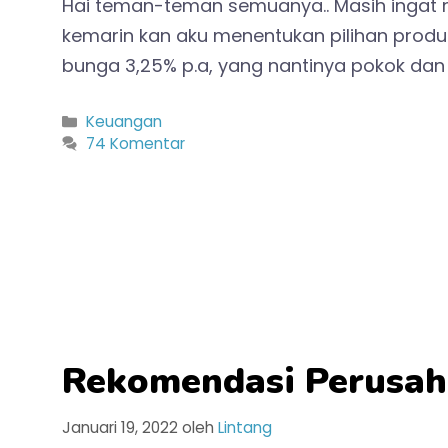
Hai teman-teman semuanya.. Masih ingat 
kemarin kan aku menentukan pilihan prod
bunga 3,25% p.a, yang nantinya pokok dan
Kategori
Keuangan
74 Komentar
Rekomendasi Perusah
Januari 19, 2022
oleh
Lintang