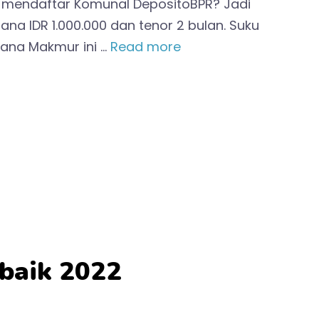
 mendaftar Komunal DepositoBPR? Jadi
 IDR 1.000.000 dan tenor 2 bulan. Suku
Dana Makmur ini …
Read more
baik 2022