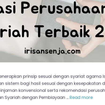
nerapkan prinsip sesuai dengan syariat agama Is
n sistem bagi hasil sesuai dengan kesepakatan 
njaman konvensional serta rekomendasi perusaha
an Syariah dengan Pembiayaan …
Read more