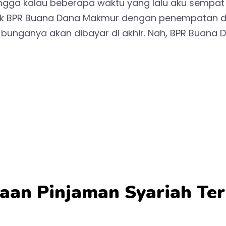
ngga kalau beberapa waktu yang lalu aku sempat
uk BPR Buana Dana Makmur dengan penempatan dana
 bunganya akan dibayar di akhir. Nah, BPR Buana 
aan Pinjaman Syariah Ter