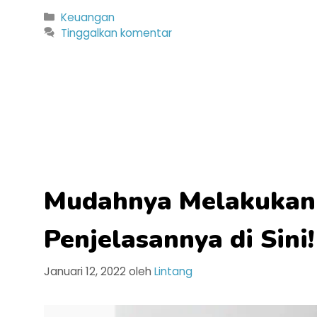
Kategori
Keuangan
Tinggalkan komentar
Mudahnya Melakukan 
Penjelasannya di Sini!
Januari 12, 2022
oleh
Lintang