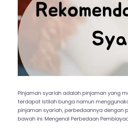
Pinjaman syariah adalah pinjaman yang me
terdapat istilah bunga namun menggunaka
pinjaman syariah, perbedaannya dengan pi
bawah ini. Mengenal Perbedaan Pembiaya