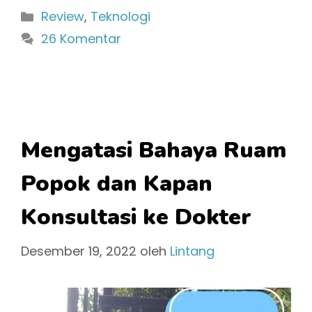
Kategori
Review
,
Teknologi
26 Komentar
Mengatasi Bahaya Ruam
Popok dan Kapan
Konsultasi ke Dokter
Desember 19, 2022
oleh
Lintang