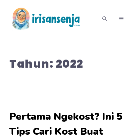
Langsung
ke
MENU
isi
Tahun:
2022
Pertama Ngekost? Ini 5
Tips Cari Kost Buat