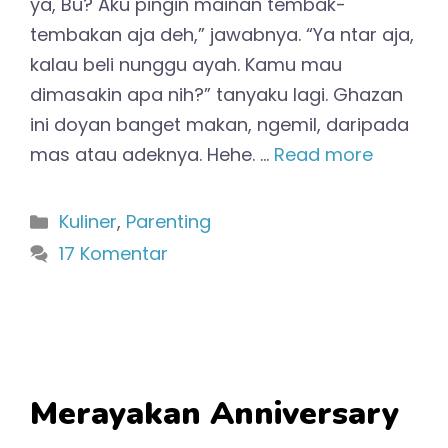
ya, Bu? Aku pingin mainan tembak-
tembakan aja deh,” jawabnya. “Ya ntar aja,
kalau beli nunggu ayah. Kamu mau
dimasakin apa nih?” tanyaku lagi. Ghazan
ini doyan banget makan, ngemil, daripada
mas atau adeknya. Hehe. …
Read more
Kategori
Kuliner
,
Parenting
17 Komentar
Merayakan Anniversary