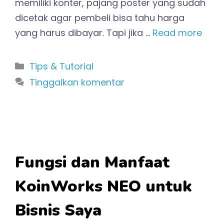
memiliki konter, pajang poster yang sudah
dicetak agar pembeli bisa tahu harga
yang harus dibayar. Tapi jika …
Read more
Kategori
Tips & Tutorial
Tinggalkan komentar
Fungsi dan Manfaat
KoinWorks NEO untuk
Bisnis Saya