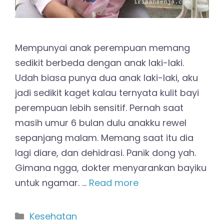
Mempunyai anak perempuan memang
sedikit berbeda dengan anak laki-laki.
Udah biasa punya dua anak laki-laki, aku
jadi sedikit kaget kalau ternyata kulit bayi
perempuan lebih sensitif. Pernah saat
masih umur 6 bulan dulu anakku rewel
sepanjang malam. Memang saat itu dia
lagi diare, dan dehidrasi. Panik dong yah.
Gimana ngga, dokter menyarankan bayiku
untuk ngamar. …
Read more
Kategori
Kesehatan