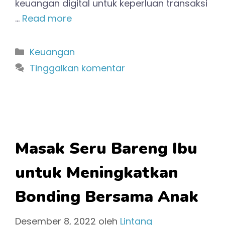
keuangan digital untuk keperluan transaksi
…
Read more
Kategori
Keuangan
Tinggalkan komentar
Masak Seru Bareng Ibu
untuk Meningkatkan
Bonding Bersama Anak
Desember 8, 2022
oleh
Lintang