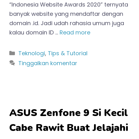
“Indonesia Website Awards 2020” ternyata
banyak website yang mendaftar dengan
domain .id. Jadi udah rahasia umum juga
kalau domain ID …
Read more
Kategori
Teknologi
,
Tips & Tutorial
Tinggalkan komentar
ASUS Zenfone 9 Si Kecil
Cabe Rawit Buat Jelajahi