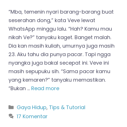
“Mba, temenin nyari barang-barang buat
seserahan dong,” kata Veve lewat
WhatsApp minggu lalu. “Hah? Kamu mau
nikah Ve?” tanyaku kaget. Banget malah.
Dia kan masih kuliah, umurnya juga masih
23. Aku tahu dia punya pacar. Tapi ngga
nyangka juga bakal secepat ini. Veve ini
masih sepupuku sih. “Sama pacar kamu
yang kemaren?” tanyaku memastikan.
“Bukan …
Read more
Kategori
Gaya Hidup
,
Tips & Tutorial
17 Komentar