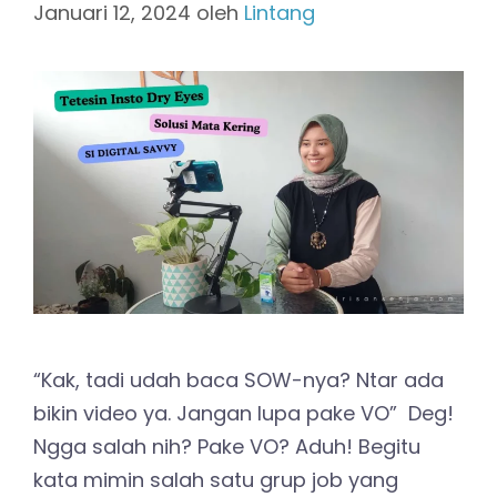
Januari 12, 2024
oleh
Lintang
“Kak, tadi udah baca SOW-nya? Ntar ada
bikin video ya. Jangan lupa pake VO” Deg!
Ngga salah nih? Pake VO? Aduh! Begitu
kata mimin salah satu grup job yang