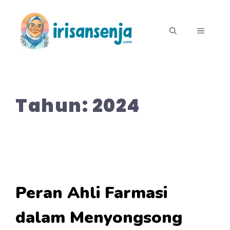
Langsung
ke
MENU
isi
Tahun:
2024
Peran Ahli Farmasi
dalam Menyongsong