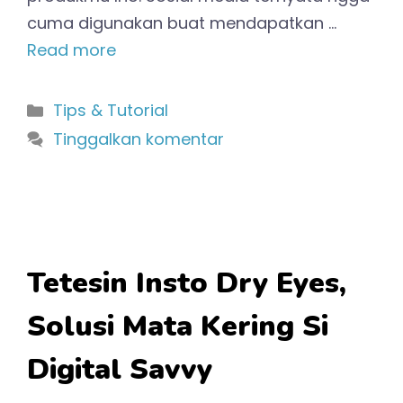
cuma digunakan buat mendapatkan …
Read more
Kategori
Tips & Tutorial
Tinggalkan komentar
Tetesin Insto Dry Eyes,
Solusi Mata Kering Si
Digital Savvy