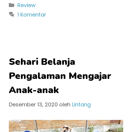
Kategori
Review
1 Komentar
Sehari Belanja
Pengalaman Mengajar
Anak-anak
Desember 13, 2020
oleh
Lintang