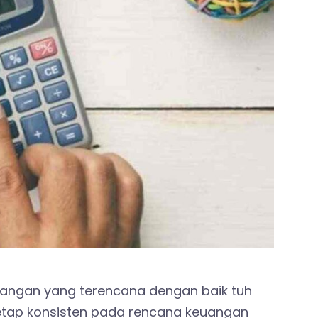
angan yang terencana dengan baik tuh
tetap konsisten pada rencana keuangan