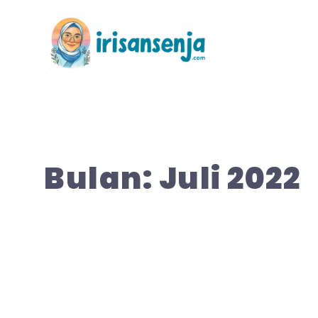
Langsung
ke
isi
Bulan:
Juli 2022