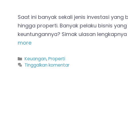
Saat ini banyak sekali jenis investasi ya
hingga properti. Banyak pelaku bisnis yan
keuntungannya? Simak ulasan lengkapnya di
more
Kategori
Keuangan
,
Properti
Tinggalkan komentar