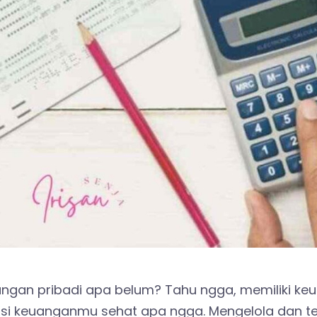
gan pribadi apa belum? Tahu ngga, memiliki keu
disi keuanganmu sehat apa ngga. Mengelola dan 