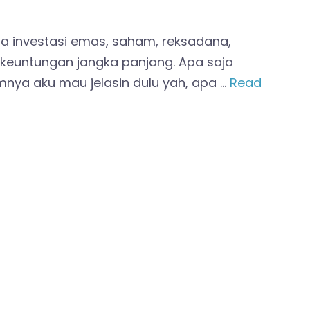
Ada investasi emas, saham, reksadana,
k keuntungan jangka panjang. Apa saja
mnya aku mau jelasin dulu yah, apa …
Read