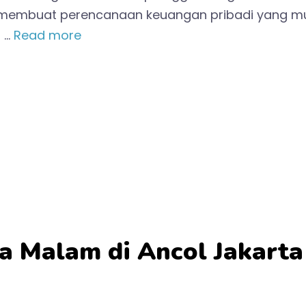
membuat perencanaan keuangan pribadi yang m
 …
Read more
a Malam di Ancol Jakarta