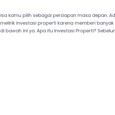
ng bisa kamu pilih sebagai persiapan masa depan. 
g melirik investasi properti karena memberi banya
 bawah ini ya. Apa itu Investasi Properti? Sebelu